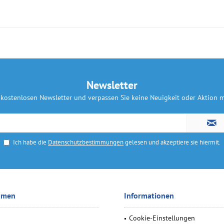
Newsletter
kostenlosen Newsletter und verpassen Sie keine Neuigkeit oder Aktion
Ich habe die
Datenschutzbestimmungen
gelesen und akzeptiere sie hiermit.
hmen
Informationen
Cookie-Einstellungen