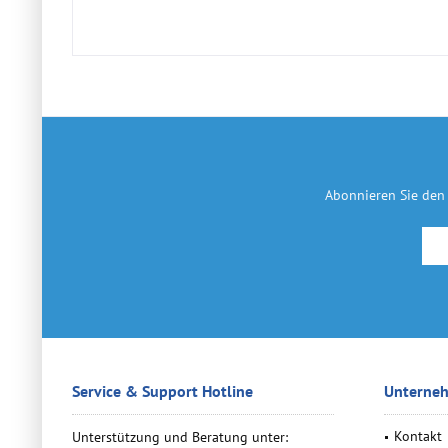
Abonnieren Sie den 
Service & Support Hotline
Unterne
Kontakt
Unterstützung und Beratung unter: