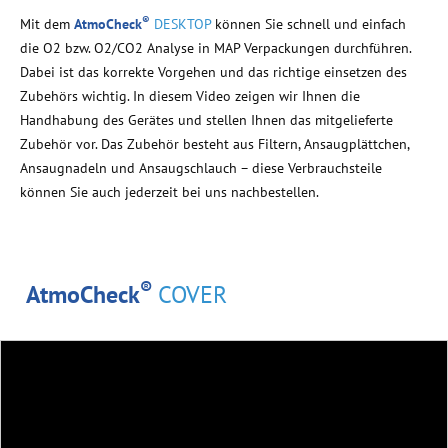
®
Mit dem
AtmoCheck
DESKTOP
können Sie schnell und einfach
die O2 bzw. O2/CO2 Analyse in MAP Verpackungen durchführen.
Dabei ist das korrekte Vorgehen und das
richtige einsetzen
des
Zubehörs wichtig. In diesem Video zeigen wir Ihnen die
Handhabung des Gerätes und stellen Ihnen das
mitgelieferte
Zubehör
vor. Das Zubehör besteht aus Filtern, Ansaugplättchen,
Ansaugnadeln und Ansaugschlauch – diese Verbrauchsteile
können Sie auch jederzeit bei uns nachbestellen.
®
AtmoCheck
COVER