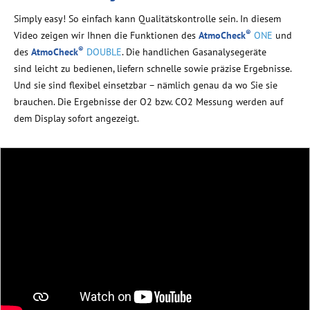
Simply easy! So einfach kann Qualitätskontrolle sein. In diesem
®
Video zeigen wir Ihnen die Funktionen des
AtmoCheck
ONE
und
®
des
AtmoCheck
DOUBLE
. Die handlichen Gasanalysegeräte
sind
leicht zu bedienen
, liefern schnelle sowie präzise Ergebnisse.
Und sie sind flexibel einsetzbar – nämlich genau da wo Sie sie
brauchen. Die Ergebnisse der O2 bzw. CO2 Messung werden auf
dem Display sofort angezeigt.