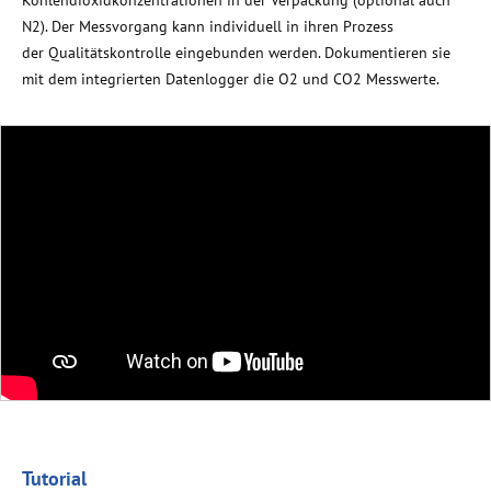
N2). Der Messvorgang kann individuell in ihren Prozess
der
Qualitätskontrolle
eingebunden werden. Dokumentieren sie
mit dem integrierten Datenlogger die O2 und CO2 Messwerte.
Tutorial