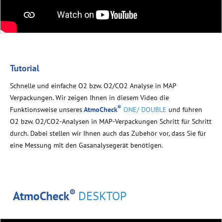
Tutorial
Schnelle und einfache
O2
bzw.
O2/CO2
Analyse in MAP
Verpackungen. Wir zeigen Ihnen in diesem Video die
®
Funktionsweise unseres
AtmoCheck
ONE/ DOUBLE
und führen
O2 bzw. O2/CO2-Analysen in
MAP-Verpackungen
Schritt für Schritt
durch. Dabei stellen wir Ihnen auch das Zubehör vor, dass Sie für
eine Messung mit den Gasanalysegerät benötigen.
®
AtmoCheck
DESKTOP