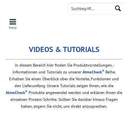
AtmoCheck
Menü
VIDEOS & TUTORIALS
In diesem Bereich hier finden Sie
Produktvorstellungen, -
®
informationen und Tutorials
zu unserer
AtmoCheck
Reihe.
Erhalten Sie einen
Überblick über die Vorteile, Funktionen und
den Lieferumfang
.
Unsere Tutorials zeigen Ihnen, wie die
®
AtmoCheck
Produkte angewendet werden und erklären Ihnen die
einzelnen Prozess-Schritte. Sollten Sie darüber hinaus Fragen
haben, zögern Sie nicht, uns direkt anzusprechen.