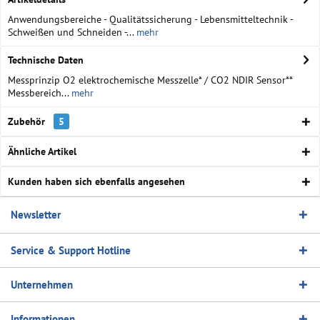
Anwendungsbereiche - Qualitätssicherung - Lebensmitteltechnik -
Schweißen und Schneiden -...
mehr
Technische Daten
Messprinzip O2 elektrochemische Messzelle* / CO2 NDIR Sensor**
Messbereich...
mehr
Zubehör
5
Ähnliche Artikel
Kunden haben sich ebenfalls angesehen
Newsletter
Service & Support Hotline
Unternehmen
Informationen